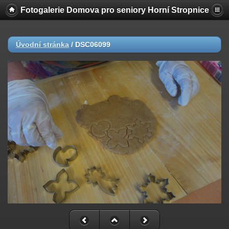
Fotogalerie Domova pro seniory Horní Stropnice
Úvodní stránka
/
DSC06099