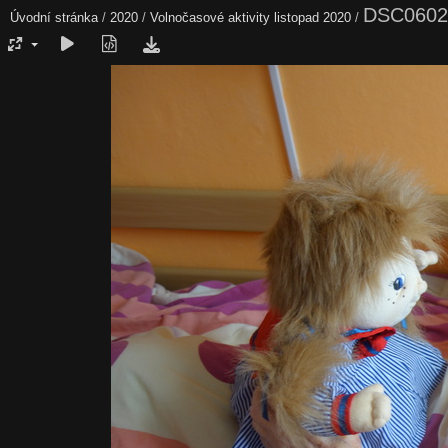
DSC0602
Úvodní stránka
/
2020
/
Volnočasové aktivity listopad 2020
/