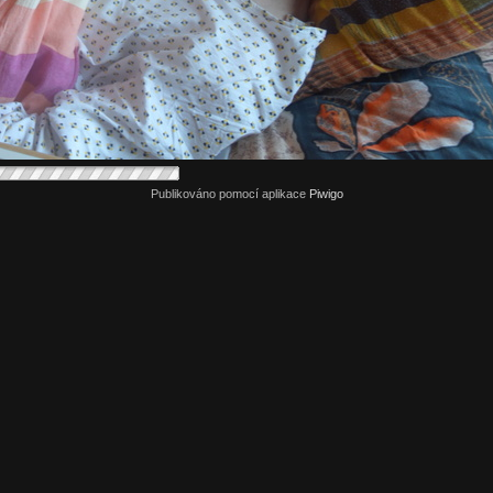
Publikováno pomocí aplikace
Piwigo