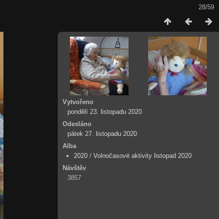
28/59
Vytvořeno
pondělí 23. listopadu 2020
Odesláno
pátek 27. listopadu 2020
Alba
2020
/
Volnočasové aktivity listopad 2020
Návštěv
3857