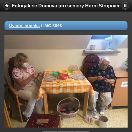
Fotogalerie Domova pro seniory Horní Stropnice
Úvodní stránka
/
IMG 8646