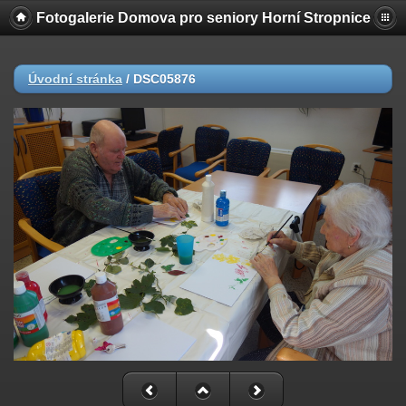
Fotogalerie Domova pro seniory Horní Stropnice
Úvodní stránka
/
DSC05876