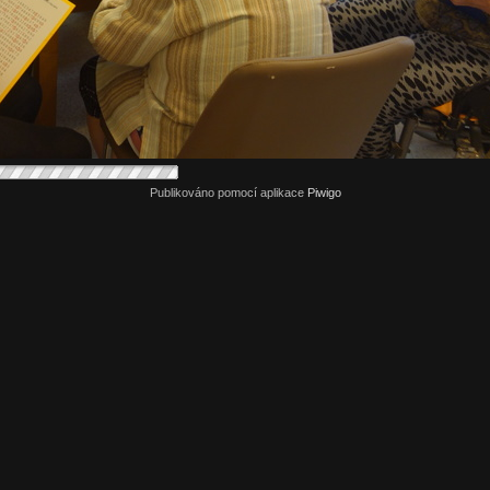
Publikováno pomocí aplikace
Piwigo