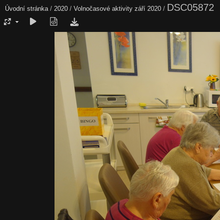
DSC05872
Úvodní stránka
/
2020
/
Volnočasové aktivity září 2020
/