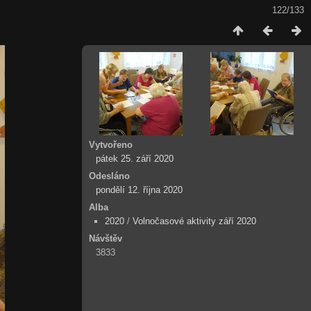
122/133
Vytvořeno
pátek 25. září 2020
Odesláno
pondělí 12. října 2020
Alba
2020
/
Volnočasové aktivity září 2020
Návštěv
3833