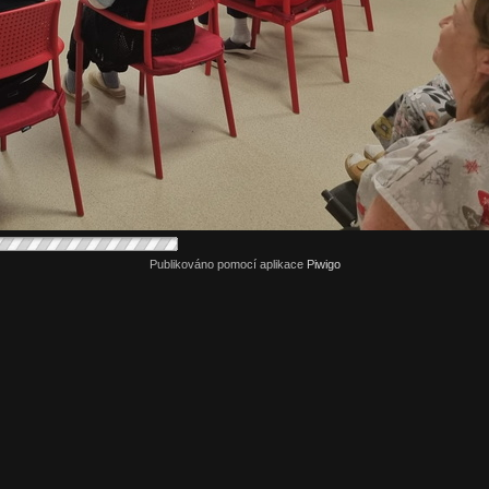
Publikováno pomocí aplikace
Piwigo