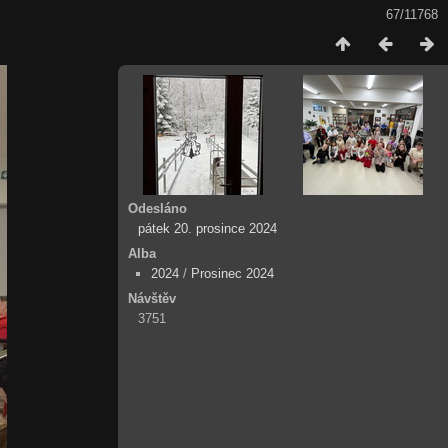
67/11768
Odesláno
pátek 20. prosince 2024
Alba
2024
/
Prosinec 2024
Návštěv
3751